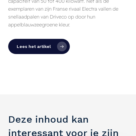
capaciteit van 50 tot 400 kilowatt. Net als de
exemplaren van zijn Franse rivaal Electra vallen de
snellaadpalen van Driveco op door hun
appelblauwzeegroene kleur.
Lees het artikel
Deze inhoud kan
interessant voor je zijn