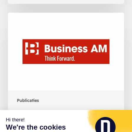
Publicaties
Franse snelladers komen naar Wallonië