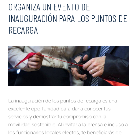
ORGANIZA UN EVENTO DE
INAUGURACIÓN PARA LOS PUNTOS DE
RECARGA
La inauguración de los puntos de recarga es una
excelente oportunidad para dar a conocer tus
servicios y demostrar tu compromiso con la
movilidad sostenible. Al invitar a la prensa e incluso a
los funcionarios locales electos, te beneficiarás de