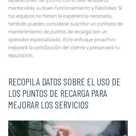
mantendrás su buen funcionamiento y fiabilidad. Si
tus equipos no tienen la experiencia necesaria,
también puedes considerar suscribir un contrato de
mantenimiento de puntos de recarga con un
operador especializado. Este enfoque proactivo
mejorará la satisfacción del cliente y preservará tu
reputación.
RECOPILA DATOS SOBRE EL USO DE
LOS PUNTOS DE RECARGA PARA
MEJORAR LOS SERVICIOS