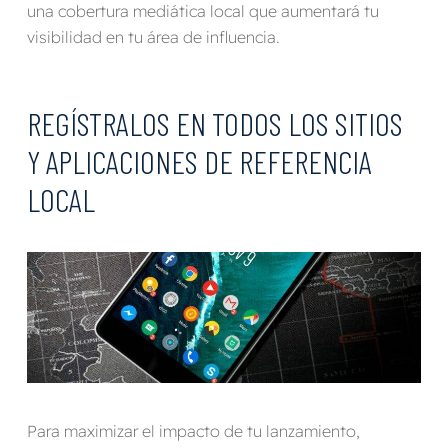
una cobertura mediática local que aumentará tu
visibilidad en tu área de influencia.
REGÍSTRALOS EN TODOS LOS SITIOS
Y APLICACIONES DE REFERENCIA
LOCAL
Para maximizar el impacto de tu lanzamiento,