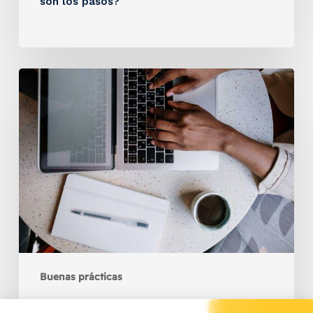
son los pasos?
Buenas prácticas
Licitación IRVE: ¿cómo prepararla?