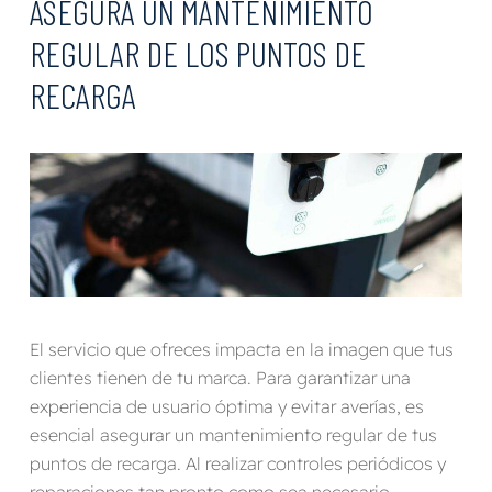
ASEGURA UN MANTENIMIENTO
REGULAR DE LOS PUNTOS DE
RECARGA
El servicio que ofreces impacta en la imagen que tus
clientes tienen de tu marca. Para garantizar una
experiencia de usuario óptima y evitar averías, es
esencial asegurar un mantenimiento regular de tus
puntos de recarga. Al realizar controles periódicos y
reparaciones tan pronto como sea necesario,