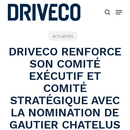
Skip
to
main
content
Actualités
DRIVECO RENFORCE
SON COMITÉ
EXÉCUTIF ET
COMITÉ
STRATÉGIQUE AVEC
LA NOMINATION DE
GAUTIER CHATELUS