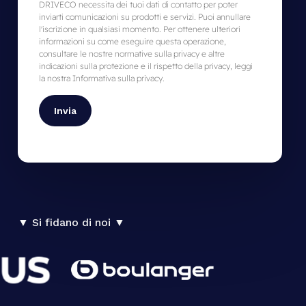
DRIVECO necessita dei tuoi dati di contatto per poter
inviarti comunicazioni su prodotti e servizi. Puoi annullare
l'iscrizione in qualsiasi momento. Per ottenere ulteriori
informazioni su come eseguire questa operazione,
consultare le nostre normative sulla privacy e altre
indicazioni sulla protezione e il rispetto della privacy, leggi
la nostra Informativa sulla privacy.
▼
Si
fidano
di
noi
▼