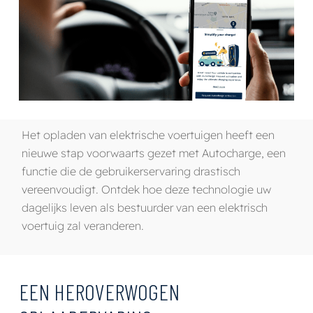
Het opladen van elektrische voertuigen heeft een
nieuwe stap voorwaarts gezet met Autocharge, een
functie die de gebruikerservaring drastisch
vereenvoudigt. Ontdek hoe deze technologie uw
dagelijks leven als bestuurder van een elektrisch
voertuig zal veranderen.
EEN HEROVERWOGEN