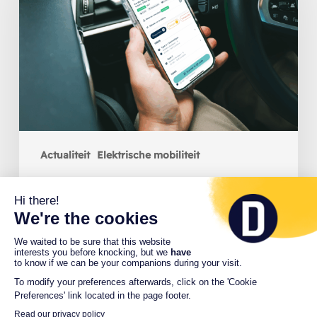
Actualiteit
Elektrische mobiliteit
Nieuwe functies op de DRIVECO-app