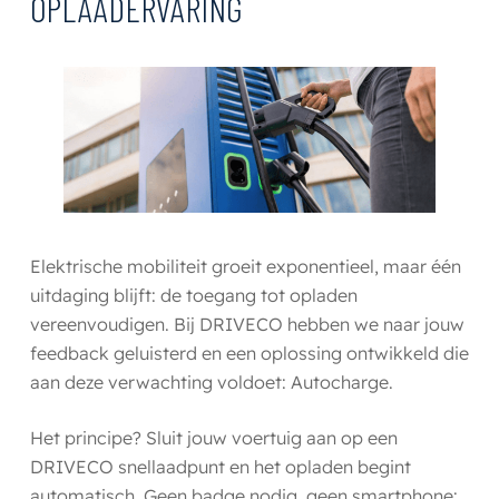
OPLAADERVARING
Elektrische mobiliteit groeit exponentieel, maar één
uitdaging blijft: de toegang tot opladen
vereenvoudigen. Bij DRIVECO hebben we naar jouw
feedback geluisterd en een oplossing ontwikkeld die
aan deze verwachting voldoet: Autocharge.
Het principe? Sluit jouw voertuig aan op een
DRIVECO snellaadpunt en het opladen begint
automatisch. Geen badge nodig, geen smartphone: