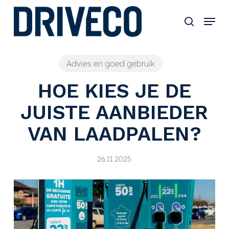
Skip
to
main
content
Advies en goed gebruik
HOE KIES JE DE
JUISTE AANBIEDER
VAN LAADPALEN?
26.11.2025