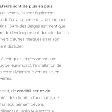
teurs sont de plus en plus
eurs achats, ils sont également
ur de l’environnement. Une tendance
. Ainsi, 64 % des Belges estiment que
tière de développement durable dans la
er vers d’autres marques en raison
ent durable
.
2
 électriques, et répondant aux
de leur impact, l’installation de
ns cette dynamique vertueuse, en
vertes.
e part, de
crédibiliser et de
rès des clients ; d’une autre, de
nt un équipement devenu
isant un véhicule électrique.