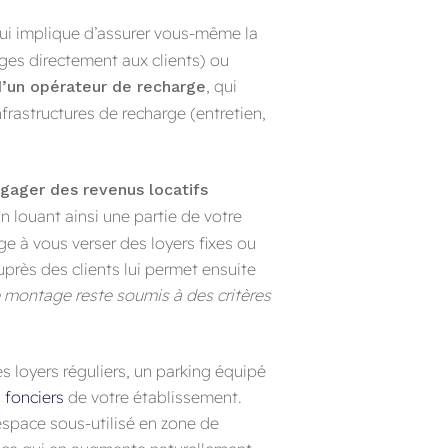
ui implique d’assurer vous-même la
ges directement aux clients) ou
, qui
 d’un opérateur de recharge
infrastructures de recharge (entretien,
gager des revenus locatifs
En louant ainsi une partie de votre
ge à vous verser des loyers fixes ou
uprès des clients lui permet ensuite
 montage reste soumis à des critères
s loyers réguliers, un parking équipé
s fonciers
de votre établissement.
pace sous-utilisé en zone de