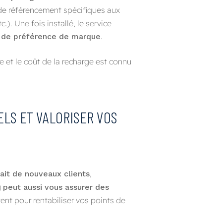
s de référencement spécifiques aux
). Une fois installé, le service
.
et de préférence de marque
ide et le coût de la recharge est connu
LS ET VALORISER VOS
,
rait de nouveaux clients
g
peut aussi vous assurer des
nt pour rentabiliser vos points de