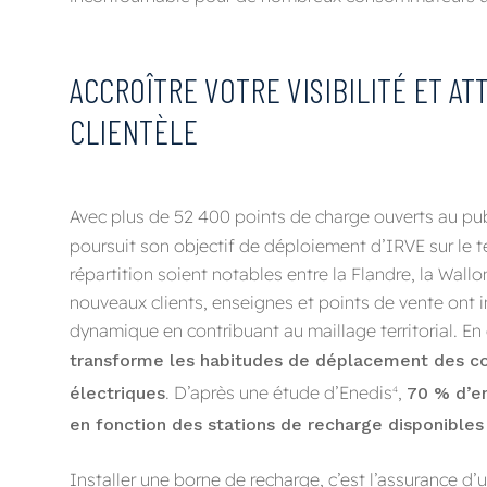
ACCROÎTRE VOTRE VISIBILITÉ ET A
CLIENTÈLE
Avec plus de 52 400 points de charge ouverts au pu
poursuit son objectif de déploiement d’IRVE sur le te
répartition soient notables entre la Flandre, la Wallon
nouveaux clients, enseignes et points de vente ont int
dynamique en contribuant au maillage territorial. En 
transforme les habitudes de déplacement des co
. D’après une étude d’Enedis
,
électriques
70 % d’en
4
en fonction des stations de recharge disponibles 
Installer une borne de recharge, c’est l’assurance d