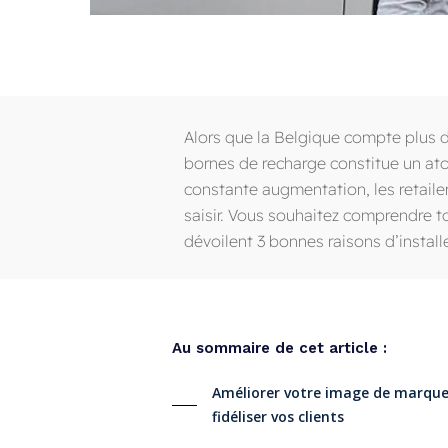
Alors que la Belgique compte plus d
bornes de recharge constitue un ato
constante augmentation, les retailer
saisir. Vous souhaitez comprendre to
dévoilent 3 bonnes raisons d’install
Au
sommaire
de
cet
article
:
Améliorer votre image de marque
fidéliser vos clients