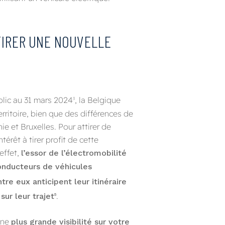
TTIRER UNE NOUVELLE
blic au 31 mars 2024
, la Belgique
3
rritoire, bien que des différences de
ie et Bruxelles. Pour attirer de
érêt à tirer profit de cette
effet,
l’essor de l’électromobilité
nducteurs de véhicules
tre eux anticipent leur itinéraire
.
sur leur trajet
5
’une
plus grande visibilité sur votre