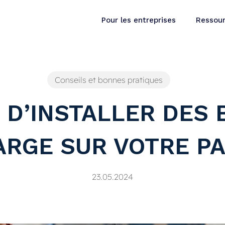
Pour les entreprises
Ressou
Conseils et bonnes pratiques
 D’INSTALLER DES
RGE SUR VOTRE P
23.05.2024