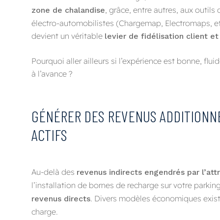
, grâce, entre autres, aux outil
zone de chalandise
électro-automobilistes (Chargemap, Electromaps, etc.
devient un véritable
levier de fidélisation client 
Pourquoi aller ailleurs si l’expérience est bonne, flu
à l’avance ?
GÉNÉRER DES REVENUS ADDITIONNE
ACTIFS
Au-delà des
revenus indirects engendrés par l’att
l’installation de bornes de recharge sur votre parkin
. Divers modèles économiques existe
revenus directs
charge.