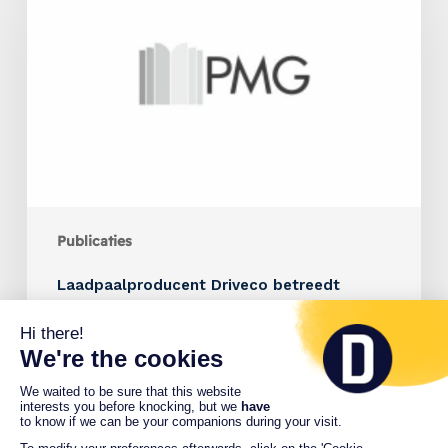
Publicaties
Laadpaalproducent Driveco betreedt
officieel Belgische markt