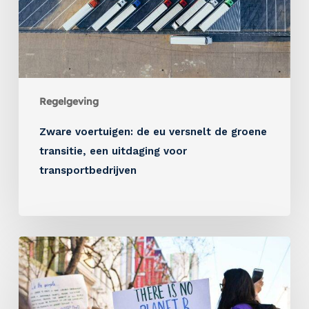
Regelgeving
Zware voertuigen: de eu versnelt de groene
transitie, een uitdaging voor
transportbedrijven