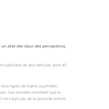
un état des lieux des perceptions,
 satisfaits de leur véhicule, dont 45
 tous types de trajets (quotidien,
nces. Ces données montrent que le
il ne s’agit pas de la seconde voiture