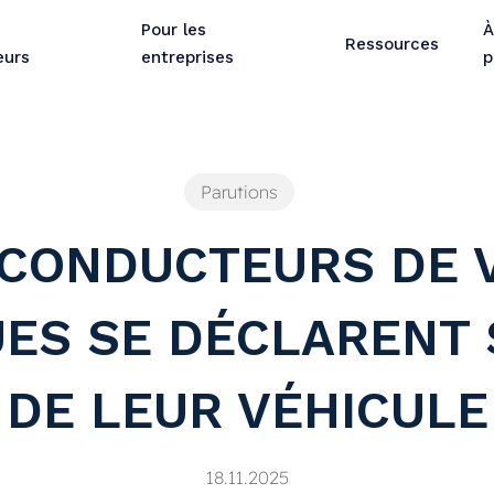
Pour les
À
Ressources
eurs
entreprises
p
Parutions
 CONDUCTEURS DE 
ES SE DÉCLARENT 
DE LEUR VÉHICULE
18.11.2025