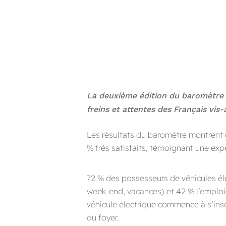
La deuxième édition du baromètre D
freins et attentes des Français vis-
Les résultats du baromètre montrent q
% très satisfaits, témoignant une expé
72 % des possesseurs de véhicules élec
week-end, vacances) et 42 % l’emploi
véhicule électrique commence à s’inscr
du foyer.