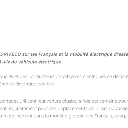
RIVECO sur les Français et la mobilité électrique dresse 
à-vis du véhicule électrique.
ue 98 % des conducteurs de véhicules électriques se déclarent
rience électrique positive.
triques utilisent leur voiture plusieurs fois par semaine pour
ent régulièrement pour des déplacements de loisirs ou vaca
ire pleinement dans la mobilité globale des Français, lorsqu’