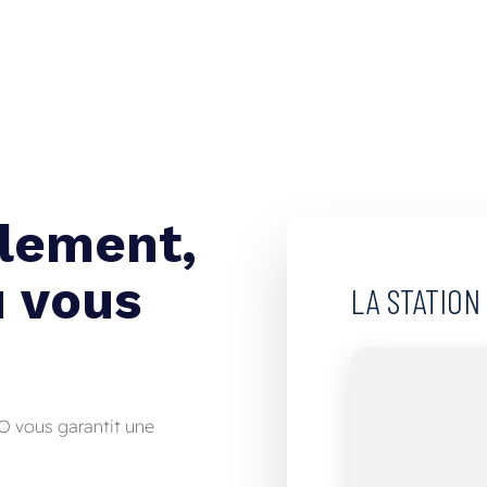
ilement,
ù vous
LA
STATION
O vous garantit une