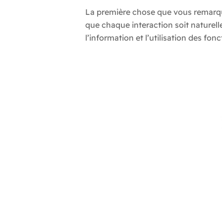
La première chose que vous remarquer
que chaque interaction soit naturell
l’information et l’utilisation des fon