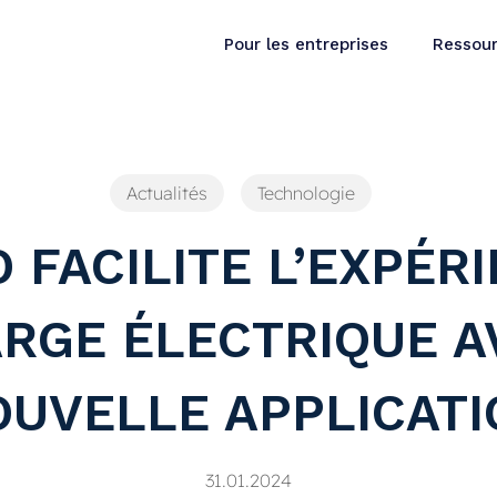
Pour les entreprises
Ressou
Actualités
Technologie
 FACILITE L’EXPÉR
RGE ÉLECTRIQUE A
OUVELLE APPLICATI
31.01.2024