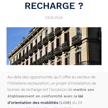
RECHARGE ?
03.05.2024
Au-delà des opportunités qu’il offre au secteur de
l’hôtellerie-restauration, un projet d’installation de
bornes de recharge est l’occasion de
mettre son
établissement en conformité avec la
loi
du 24
d’orientation des mobilités
(LOM)