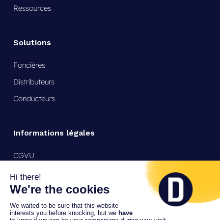
Ressources
Solutions
Foncières
Distributeurs
Conducteurs
Informations légales
CGVU
Mentions légales
Politique de confidentialité