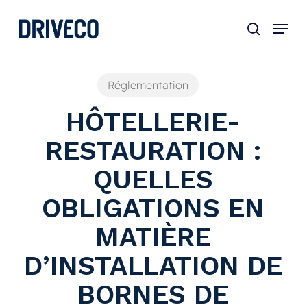
Skip
to
main
content
Réglementation
HÔTELLERIE-
RESTAURATION :
QUELLES
OBLIGATIONS EN
MATIÈRE
D’INSTALLATION DE
BORNES DE