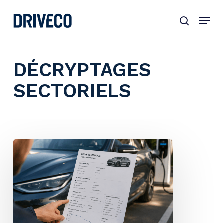
Skip
to
main
content
DÉCRYPTAGES
SECTORIELS