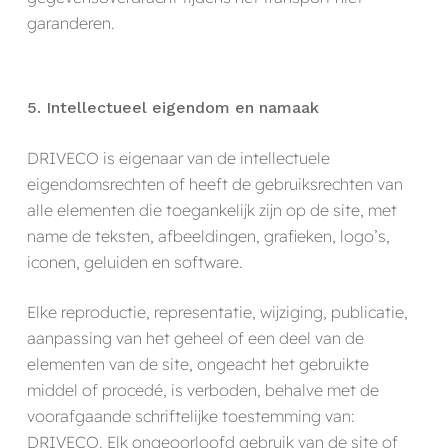
garanderen.
5. Intellectueel eigendom en namaak
DRIVECO is eigenaar van de intellectuele
eigendomsrechten of heeft de gebruiksrechten van
alle elementen die toegankelijk zijn op de site, met
name de teksten, afbeeldingen, grafieken, logo’s,
iconen, geluiden en software.
Elke reproductie, representatie, wijziging, publicatie,
aanpassing van het geheel of een deel van de
elementen van de site, ongeacht het gebruikte
middel of procedé, is verboden, behalve met de
voorafgaande schriftelijke toestemming van:
DRIVECO. Elk ongeoorloofd gebruik van de site of