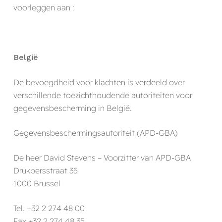
voorleggen aan :
België
De bevoegdheid voor klachten is verdeeld over
verschillende toezichthoudende autoriteiten voor
gegevensbescherming in België.
Gegevensbeschermingsautoriteit (APD-GBA)
De heer David Stevens – Voorzitter van APD-GBA
Drukpersstraat 35
1000 Brussel
Tel. +32 2 274 48 00
Fax +32 2 274 48 35