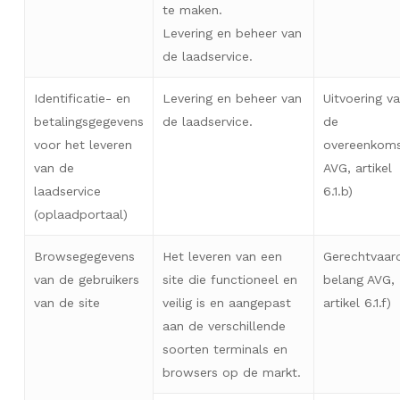
te maken.
Levering en beheer van
de laadservice.
Identificatie- en
Levering en beheer van
Uitvoering v
betalingsgegevens
de laadservice.
de
voor het leveren
overeenkoms
van de
AVG, artikel
laadservice
6.1.b)
(oplaadportaal)
Browsegegevens
Het leveren van een
Gerechtvaar
van de gebruikers
site die functioneel en
belang AVG,
van de site
veilig is en aangepast
artikel 6.1.f)
aan de verschillende
soorten terminals en
browsers op de markt.