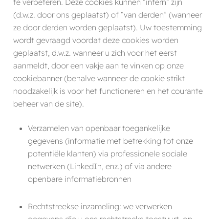
te verbeteren. Deze cookies kunnen “intern” zijn
(d.w.z. door ons geplaatst) of “van derden” (wanneer
ze door derden worden geplaatst). Uw toestemming
wordt gevraagd voordat deze cookies worden
geplaatst, d.w.z. wanneer u zich voor het eerst
aanmeldt, door een vakje aan te vinken op onze
cookiebanner (behalve wanneer de cookie strikt
noodzakelijk is voor het functioneren en het courante
beheer van de site).
Verzamelen van openbaar toegankelijke
gegevens (informatie met betrekking tot onze
potentiële klanten) via professionele sociale
netwerken (LinkedIn, enz.) of via andere
openbare informatiebronnen
Rechtstreekse inzameling: we verwerken
gegevens die u ons rechtstreeks toestuurt, op