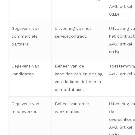
AVG, artikel
6.1.b)
Gegevens van
Uitvoering van het
Uitvoering v
commerciële
servicecontract.
het contract
partners
AVG, artikel
6.1.b)
Gegevens van
Beheer van de
Toestemmin
kandidaten
kandidaturen en opslag
AVG, artikel 6
van de kandidaturen in
een database.
Gegevens van
Beheer van onze
Uitvoering v
medewerkers
werkrelaties.
de
overeenkom
AVG, artikel