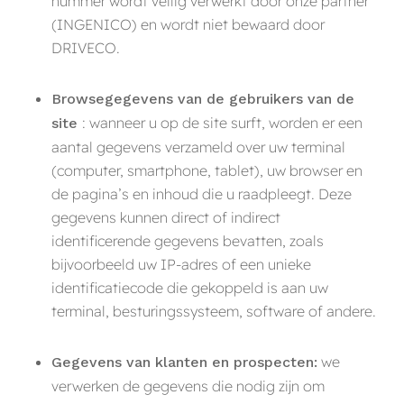
nummer wordt veilig verwerkt door onze partner
(INGENICO) en wordt niet bewaard door
DRIVECO.
Browsegegevens van de gebruikers van de
: wanneer u op de site surft, worden er een
site
aantal gegevens verzameld over uw terminal
(computer, smartphone, tablet), uw browser en
de pagina’s en inhoud die u raadpleegt. Deze
gegevens kunnen direct of indirect
identificerende gegevens bevatten, zoals
bijvoorbeeld uw IP-adres of een unieke
identificatiecode die gekoppeld is aan uw
terminal, besturingssysteem, software of andere.
we
Gegevens van klanten en prospecten:
verwerken de gegevens die nodig zijn om