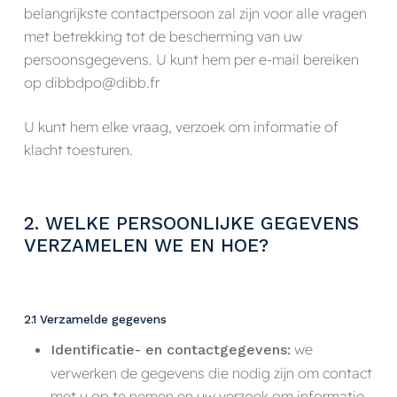
belangrijkste contactpersoon zal zijn voor alle vragen
met betrekking tot de bescherming van uw
persoonsgegevens. U kunt hem per e-mail bereiken
op dibbdpo@dibb.fr
U kunt hem elke vraag, verzoek om informatie of
klacht toesturen.
2. WELKE PERSOONLIJKE GEGEVENS
VERZAMELEN WE EN HOE?
2.1 Verzamelde gegevens
we
Identificatie- en contactgegevens:
verwerken de gegevens die nodig zijn om contact
met u op te nemen en uw verzoek om informatie