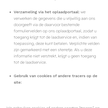
we
Verzameling via het oplaadportaal:
verwerken de gegevens die u vrijwillig aan ons
doorgeeft via de daarvoor bestemde
formuliervelden op ons oplaadportaal, zodat u
toegang krijgt tot de laadservice en, indien van
toepassing, deze kunt betalen. Verplichte velden
zijn gemarkeerd met een sterretje. Als u deze
informatie niet verstrekt, krijgt u geen toegang
tot de laadservice.
Gebruik van cookies of andere tracers op de
site:
We gebruiken cookies of andere soorten “tracers” op