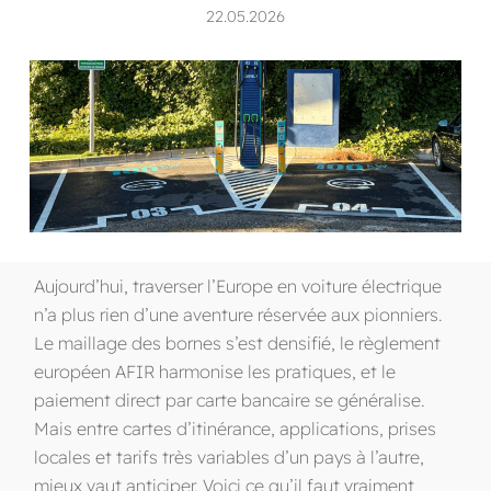
22.05.2026
Aujourd’hui, traverser l’Europe en voiture électrique
n’a plus rien d’une aventure réservée aux pionniers.
Le maillage des bornes s’est densifié, le règlement
européen AFIR harmonise les pratiques, et le
paiement direct par carte bancaire se généralise.
Mais entre cartes d’itinérance, applications, prises
locales et tarifs très variables d’un pays à l’autre,
mieux vaut anticiper. Voici ce qu’il faut vraiment