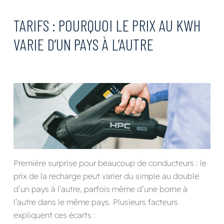
TARIFS : POURQUOI LE PRIX AU KWH
VARIE D’UN PAYS À L’AUTRE
Première surprise pour beaucoup de conducteurs : le
prix de la recharge peut varier du simple au double
d’un pays à l’autre, parfois même d’une borne à
l’autre dans le même pays. Plusieurs facteurs
expliquent ces écarts :