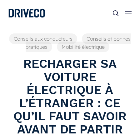
Skip
to
main
content
Conseils aux conducteurs
Conseils et bonnes
pratiques
Mobilité électrique
RECHARGER SA
VOITURE
ÉLECTRIQUE À
L’ÉTRANGER : CE
QU’IL FAUT SAVOIR
AVANT DE PARTIR