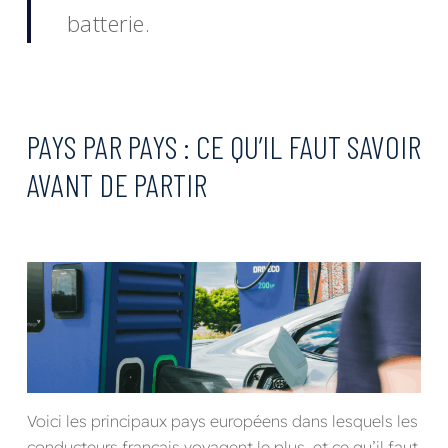
batterie.
PAYS PAR PAYS : CE QU’IL FAUT SAVOIR
AVANT DE PARTIR
Voici les principaux pays européens dans lesquels les
conducteurs français voyagent le plus, et ce qu’il faut