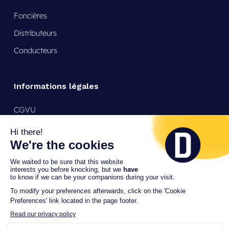
Foncières
Distributeurs
Conducteurs
Informations légales
CGVU
Mentions légales
Politique de confidentialité
Support
24/7
+33 9 72 56 26 80