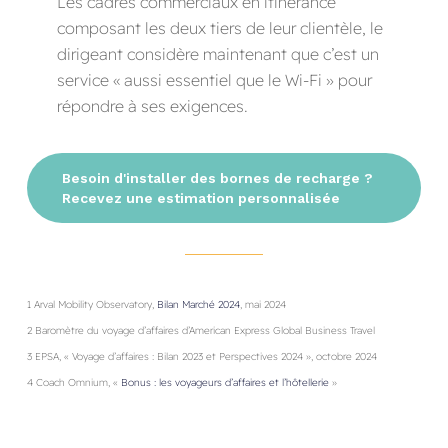
Les cadres commerciaux en itinérance
composant les deux tiers de leur clientèle, le
dirigeant considère maintenant que c’est un
service « aussi essentiel que le Wi-Fi » pour
répondre à ses exigences.
Besoin d'installer des bornes de recharge ?
Recevez une estimation personnalisée
1 Arval Mobility Observatory,
Bilan Marché 2024
, mai 2024
2 Baromètre du voyage d’affaires d’American Express Global Business Travel
3 EPSA, « Voyage d’affaires : Bilan 2023 et Perspectives 2024 », octobre 2024
4 Coach Omnium, «
Bonus : les voyageurs d’affaires et l’hôtellerie
»