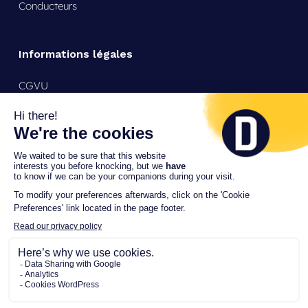
Conducteurs
Informations légales
CGVU
Mentions légales
Politique de confidentialité
Support
24/7
+33 9 72 56 26 80
© 2026 Driveco. Tous droits réservés